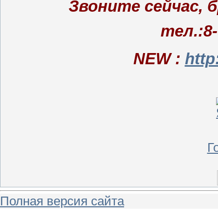
Звоните сейчас,
тел.:8-
NEW :
http
Г
Полная версия сайта